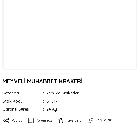
MEYVELİ MUHABBET KRAKERİ
Kategori
Yem Ve Krakerler
Stok Kodu
ST017
Garanti Süresi
24 Ay
Karşılaştır
Paylaş
Yorum Yaz
Tavsiye Et