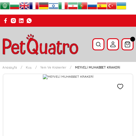
Anasayfa
Kuş
Yem Ve Krakerler
MEYVELİ MUHABBET KRAKERİ