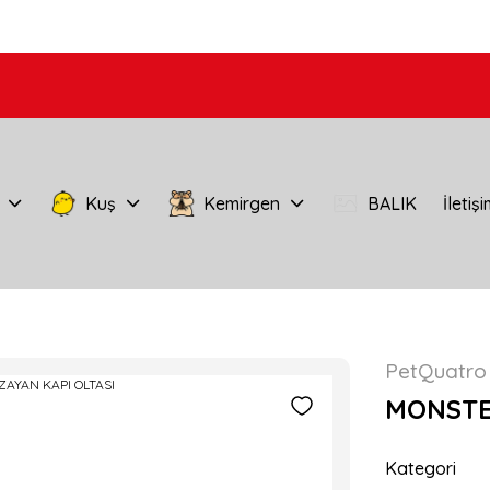
Kuş
Kemirgen
BALIK
İletiş
PetQuatro
MONSTE
Kategori