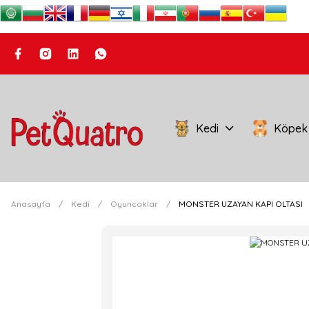
Kedi
Köpek
Anasayfa
Kedi
Oyuncaklar
MONSTER UZAYAN KAPI OLTASI