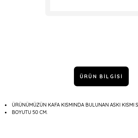
ÜRÜN BILGISI
ÜRÜNÜMÜZÜN KAFA KISMINDA BULUNAN ASKI KISMI SA
BOYUTU 50 CM.