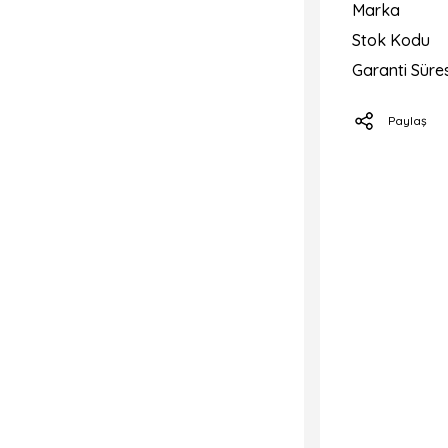
Marka
Stok Kodu
Garanti Süres
Paylaş