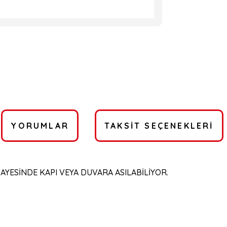
YORUMLAR
TAKSIT SEÇENEKLERI
YESİNDE KAPI VEYA DUVARA ASILABİLİYOR.