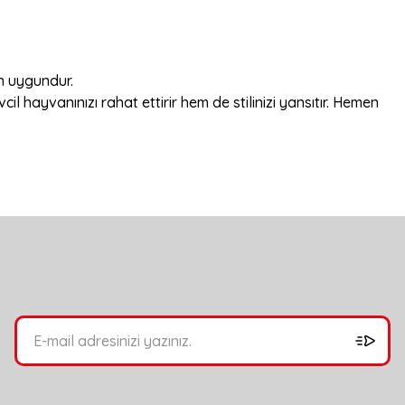
in uygundur.
l hayvanınızı rahat ettirir hem de stilinizi yansıtır. Hemen
bilirsiniz.