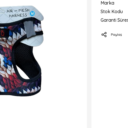
Marka
Stok Kodu
Garanti Süres
Paylaş