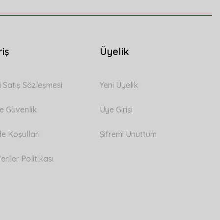
riş
Üyelik
i Satış Sözleşmesi
Yeni Üyelik
 ve Güvenlik
Üye Girişi
de Koşullari
Şifremi Unuttum
eriler Politikası