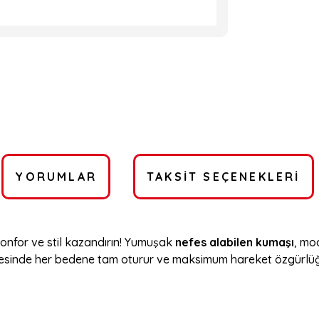
YORUMLAR
TAKSIT SEÇENEKLERI
 konfor ve stil kazandırın! Yumuşak
nefes alabilen kumaşı
, mo
sinde her bedene tam oturur ve maksimum hareket özgürlüğü s