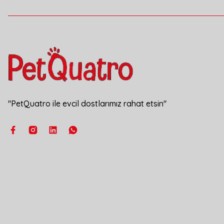
''PetQuatro ile evcil dostlarımız rahat etsin''