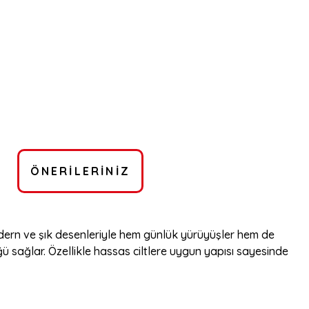
ÖNERILERINIZ
dern ve şık desenleriyle hem günlük yürüyüşler hem de
ağlar. Özellikle hassas ciltlere uygun yapısı sayesinde