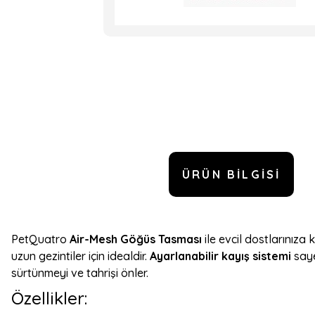
ÜRÜN BILGISI
PetQuatro
Air-Mesh Göğüs Tasması
ile evcil dostlarınıza
uzun gezintiler için idealdir.
Ayarlanabilir kayış sistemi
saye
sürtünmeyi ve tahrişi önler.
Özellikler: