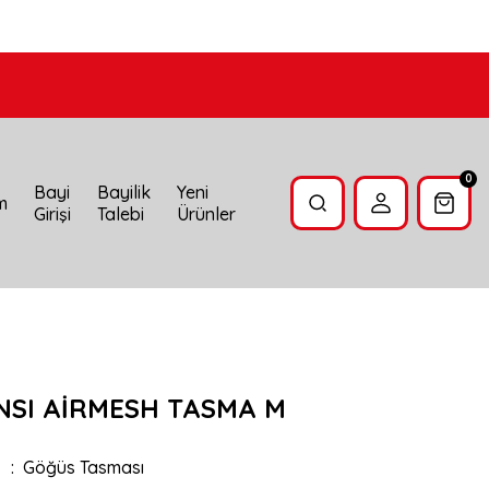
0
Bayi
Bayilik
Yeni
im
Girişi
Talebi
Ürünler
NSI AİRMESH TASMA M
Göğüs Tasması