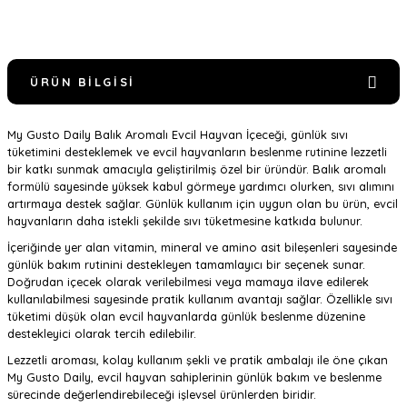
ÜRÜN BILGISI
My Gusto Daily Balık Aromalı Evcil Hayvan İçeceği, günlük sıvı
tüketimini desteklemek ve evcil hayvanların beslenme rutinine lezzetli
bir katkı sunmak amacıyla geliştirilmiş özel bir üründür. Balık aromalı
formülü sayesinde yüksek kabul görmeye yardımcı olurken, sıvı alımını
artırmaya destek sağlar. Günlük kullanım için uygun olan bu ürün, evcil
hayvanların daha istekli şekilde sıvı tüketmesine katkıda bulunur.
İçeriğinde yer alan vitamin, mineral ve amino asit bileşenleri sayesinde
günlük bakım rutinini destekleyen tamamlayıcı bir seçenek sunar.
Doğrudan içecek olarak verilebilmesi veya mamaya ilave edilerek
kullanılabilmesi sayesinde pratik kullanım avantajı sağlar. Özellikle sıvı
tüketimi düşük olan evcil hayvanlarda günlük beslenme düzenine
destekleyici olarak tercih edilebilir.
Lezzetli aroması, kolay kullanım şekli ve pratik ambalajı ile öne çıkan
My Gusto Daily, evcil hayvan sahiplerinin günlük bakım ve beslenme
sürecinde değerlendirebileceği işlevsel ürünlerden biridir.