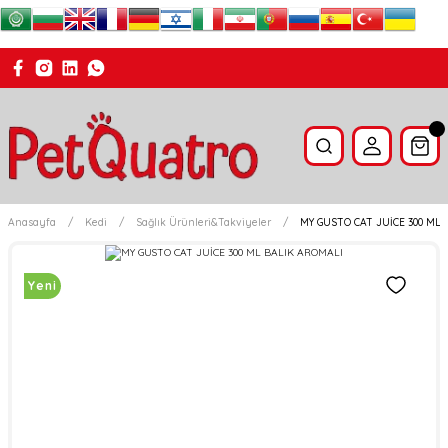
Anasayfa
Kedi
Sağlık Ürünleri&Takviyeler
MY GUSTO CAT JUİCE 300 ML 
Yeni