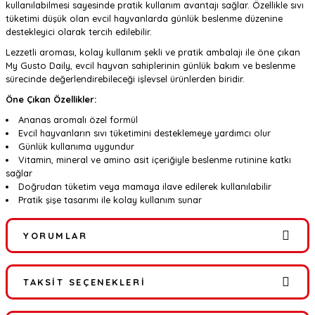
kullanılabilmesi sayesinde pratik kullanım avantajı sağlar. Özellikle sıvı
tüketimi düşük olan evcil hayvanlarda günlük beslenme düzenine
destekleyici olarak tercih edilebilir.
Lezzetli aroması, kolay kullanım şekli ve pratik ambalajı ile öne çıkan
My Gusto Daily, evcil hayvan sahiplerinin günlük bakım ve beslenme
sürecinde değerlendirebileceği işlevsel ürünlerden biridir.
Öne Çıkan Özellikler:
Ananas aromalı özel formül
Evcil hayvanların sıvı tüketimini desteklemeye yardımcı olur
Günlük kullanıma uygundur
Vitamin, mineral ve amino asit içeriğiyle beslenme rutinine katkı
sağlar
Doğrudan tüketim veya mamaya ilave edilerek kullanılabilir
Pratik şişe tasarımı ile kolay kullanım sunar
YORUMLAR
TAKSIT SEÇENEKLERI
Bu ürüne ilk yorumu siz yapın!