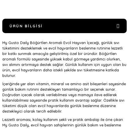
ÜRÜN BILGISI
My Gusto Daily Böğürtlen Aromalı Evcil Hayvan İçeceği, günlük sıvı
tüketimini desteklemek ve evcil hayvanların beslenme rutinine lezzetli
bir katkı sunmak amacıyla geliştirilmiş özel bir üründür. Böğürtlen
aromalı formülü sayesinde yüksek kabul görmeye yardımcı olurken,
sıvı alımını artırmaya destek sağlar. Günlük kullanım için uygun olan bu
ürün, evcil hayvanların daha istekli şekilde sıvı tüketmesine katkıda
bulunur.
İçeriğinde yer alan vitamin, mineral ve amino asit bileşenleri sayesinde
günlük bakım rutinini destekleyen tamamlayıcı bir seçenek sunar.
Doğrudan içecek olarak verilebilmesi veya mamaya ilave edilerek
kullanılabilmesi sayesinde pratik kullanım avantajı sağlar. Özellikle sıvı
tüketimi düşük olan evcil hayvanlarda günlük beslenme düzenine
destekleyici olarak tercih edilebilir.
Lezzetli aroması, kolay kullanım şekli ve pratik ambalajı ile öne çıkan
My Gusto Daily, evcil hayvan sahiplerinin günlük bakım ve beslenme