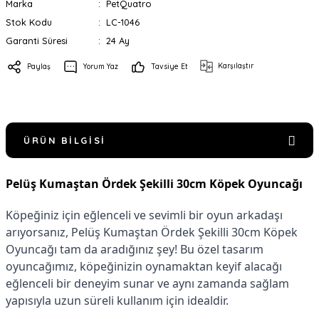
Marka
PetQuatro
Stok Kodu
LC-1046
Garanti Süresi
24 Ay
Karşılaştır
Paylaş
Yorum Yaz
Tavsiye Et
ÜRÜN BILGISI
Pelüş Kumaştan Ördek Şekilli 30cm Köpek Oyuncağı
Köpeğiniz için eğlenceli ve sevimli bir oyun arkadaşı
arıyorsanız, Pelüş Kumaştan Ördek Şekilli 30cm Köpek
Oyuncağı tam da aradığınız şey! Bu özel tasarım
oyuncağımız, köpeğinizin oynamaktan keyif alacağı
eğlenceli bir deneyim sunar ve aynı zamanda sağlam
yapısıyla uzun süreli kullanım için idealdir.