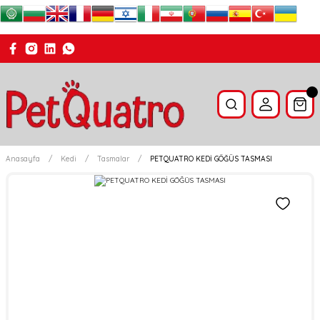
Anasayfa
Kedi
Tasmalar
PETQUATRO KEDİ GÖĞÜS TASMASI