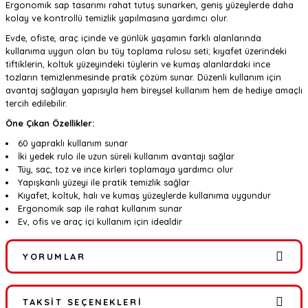
Ergonomik sap tasarımı rahat tutuş sunarken, geniş yüzeylerde daha
kolay ve kontrollü temizlik yapılmasına yardımcı olur.
Evde, ofiste, araç içinde ve günlük yaşamın farklı alanlarında
kullanıma uygun olan bu tüy toplama rulosu seti; kıyafet üzerindeki
tiftiklerin, koltuk yüzeyindeki tüylerin ve kumaş alanlardaki ince
tozların temizlenmesinde pratik çözüm sunar. Düzenli kullanım için
avantaj sağlayan yapısıyla hem bireysel kullanım hem de hediye amaçlı
tercih edilebilir.
Öne Çıkan Özellikler:
60 yapraklı kullanım sunar
İki yedek rulo ile uzun süreli kullanım avantajı sağlar
Tüy, saç, toz ve ince kirleri toplamaya yardımcı olur
Yapışkanlı yüzeyi ile pratik temizlik sağlar
Kıyafet, koltuk, halı ve kumaş yüzeylerde kullanıma uygundur
Ergonomik sap ile rahat kullanım sunar
Ev, ofis ve araç içi kullanım için idealdir
YORUMLAR
TAKSIT SEÇENEKLERI