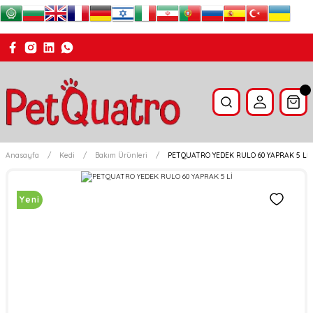
Anasayfa
Kedi
Bakım Ürünleri
PETQUATRO YEDEK RULO 60 YAPRAK 5 Lİ
Yeni