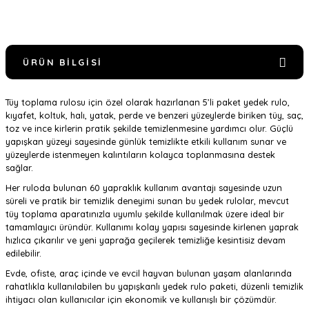
ÜRÜN BILGISI
Tüy toplama rulosu için özel olarak hazırlanan 5’li paket yedek rulo,
kıyafet, koltuk, halı, yatak, perde ve benzeri yüzeylerde biriken tüy, saç,
toz ve ince kirlerin pratik şekilde temizlenmesine yardımcı olur. Güçlü
yapışkan yüzeyi sayesinde günlük temizlikte etkili kullanım sunar ve
yüzeylerde istenmeyen kalıntıların kolayca toplanmasına destek
sağlar.
Her ruloda bulunan 60 yapraklık kullanım avantajı sayesinde uzun
süreli ve pratik bir temizlik deneyimi sunan bu yedek rulolar, mevcut
tüy toplama aparatınızla uyumlu şekilde kullanılmak üzere ideal bir
tamamlayıcı üründür. Kullanımı kolay yapısı sayesinde kirlenen yaprak
hızlıca çıkarılır ve yeni yaprağa geçilerek temizliğe kesintisiz devam
edilebilir.
Evde, ofiste, araç içinde ve evcil hayvan bulunan yaşam alanlarında
rahatlıkla kullanılabilen bu yapışkanlı yedek rulo paketi, düzenli temizlik
ihtiyacı olan kullanıcılar için ekonomik ve kullanışlı bir çözümdür.