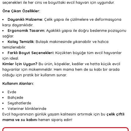
seçenekleri ile her cins ve boyuttaki evcil hayvan için uygundur.
Öne Çıkan Özellikler:
Dayanıklı Malzeme:
Çelik yapısı ile çizilmelere ve deformasyona
karşı dayanıklıdır.
Ergonomik Tasarım:
Ayaklıklı yapısı ile doğru beslenme pozisyonu
sağlar.
Kolay Temizlik:
Bulaşık makinesinde yıkanabilir ve hızlıca
temizlenebilir.
Farklı Boyut Seçenekleri:
Küçükten büyüğe tüm evcil hayvanlar
için ideal.
Kimler İçin Uygun?
Bu ürün, köpekler, kediler ve hatta küçük evcil
hayvanlar için mükemmeldir. Hem mama hem de su kabı bir arada
olduğu için pratik bir kullanım sunar.
Kullanım Alanları:
Evde
Bahçede
Seyahatlerde
Veteriner kliniklerinde
Evcil hayvanınızın günlük yaşam kalitesini artırmak için bu
çelik çiftli
mama ve su kabını
hemen sipariş edin!