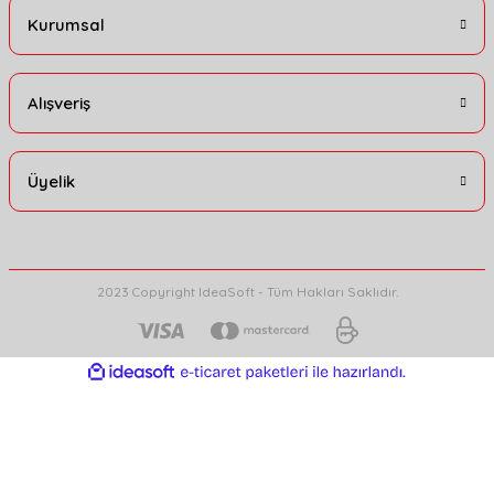
Kurumsal
Alışveriş
Üyelik
2023 Copyright IdeaSoft - Tüm Hakları Saklıdır.
ideasoft
ile
e-
hazırlandı.
ticaret
paketleri