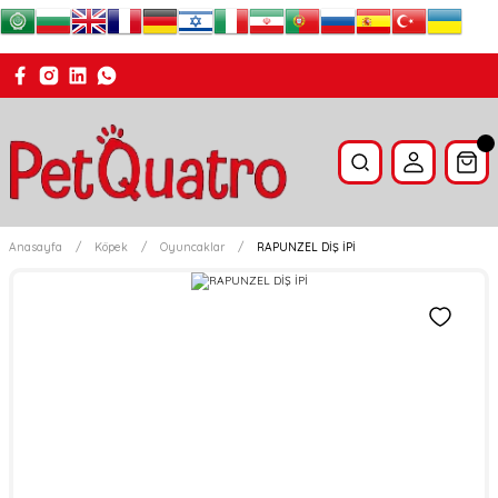
Anasayfa
Köpek
Oyuncaklar
RAPUNZEL DİŞ İPİ