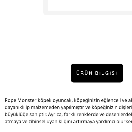
ÜRÜN BILGISI
Rope Monster köpek oyuncak, köpeğinizin eğlenceli ve akti
dayanıklı ip malzemeden yapılmıştır ve köpeğinizin dişler
büyüklüğe sahiptir. Ayrıca, farklı renklerde ve desenlerde
atmaya ve zihinsel uyanıklığını artırmaya yardımcı olurke