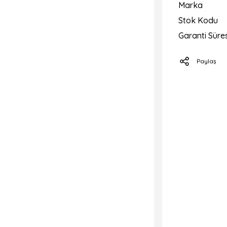
Marka
Stok Kodu
Garanti Süres
Paylaş