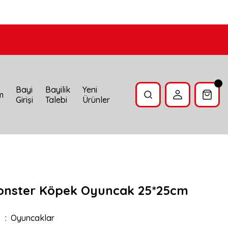
Bayi
Bayilik
Yeni
im
Girişi
Talebi
Ürünler
nster Köpek Oyuncak 25*25cm
Oyuncaklar