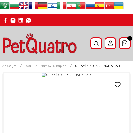
Anasayfa
Kedi
Mama&Su Kapları
SERAMİK KULAKLI MAMA KABI