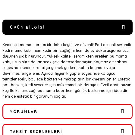
ÜRÜN BILGISI
Kedinizin mama saati artık daha keyifli ve düzenli! Pati desenli seramik
kedi mama kabı, hem kedinizin sağlığını hem de ev dekorasyonunuzu
düşünen şık bir üründür. Yüksek kaliteli seramikten üretilen bu mama
kabı, uzun süre dayanacak şekilde tasarlanmıştır. Kaymaz alt tabanı
sayesinde kediniz rahatça yemek yerken, kabın kayması veya
devrilmesi engellenir. Ayrıca, hijyenik yapısı sayesinde kolayca
temizlenebilir, böylece bakteri ve mikropların birikmesini önler. Estetik
pati baskısı, kedi severler için mükemmel bir detaydır. Evcil dostunuzun
keyifle kullanacağı bu mama kabı, hem günlük beslenme için idealdir
hem de estetik bir görünüm sağlar.
YORUMLAR
TAKSIT SEÇENEKLERI