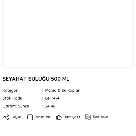
SEYAHAT SULUĞU 500 ML
Kategori
Mama & Su Kapları
Stok Kodu
BR-1474
Garanti Süresi
24 Ay
Karşılaştır
Paylaş
Yorum Yaz
Tavsiye Et