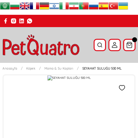
Anasayfa
Köpek
Mama & Su Kapları
SEYAHAT SULUĞU 500 ML