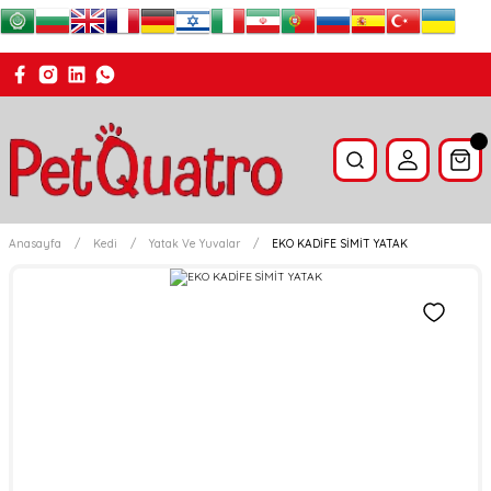
Anasayfa
Kedi
Yatak Ve Yuvalar
EKO KADİFE SİMİT YATAK