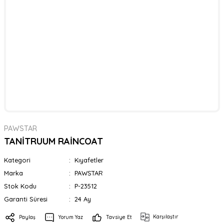
PAWSTAR
TANİTRUUM RAİNCOAT
Kategori
Kıyafetler
Marka
PAWSTAR
Stok Kodu
P-23512
Garanti Süresi
24 Ay
Karşılaştır
Paylaş
Yorum Yaz
Tavsiye Et