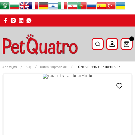
Anasayfa
Kuş
Kafes Ekipmanları
TÜNEKLİ SEBZELİK+KEMİKLİK