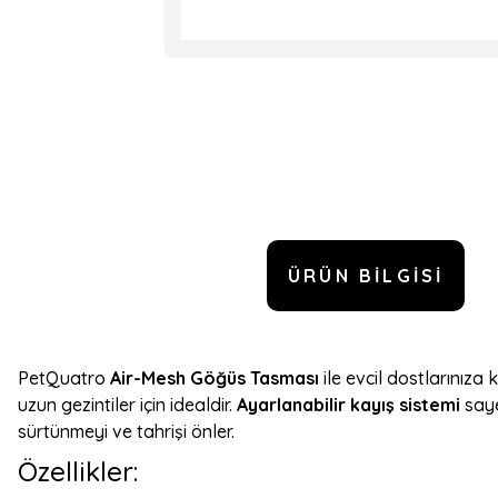
ÜRÜN BILGISI
PetQuatro
Air-Mesh Göğüs Tasması
ile evcil dostlarınıza
uzun gezintiler için idealdir.
Ayarlanabilir kayış sistemi
saye
sürtünmeyi ve tahrişi önler.
Özellikler: