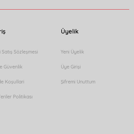
riş
Üyelik
i Satış Sözleşmesi
Yeni Üyelik
 ve Güvenlik
Üye Girişi
de Koşullari
Şifremi Unuttum
eriler Politikası