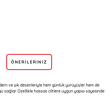
ÖNERILERINIZ
dern ve şık desenleriyle hem günlük yürüyüşler hem de
ağlar. Özellikle hassas ciltlere uygun yapısı sayesinde