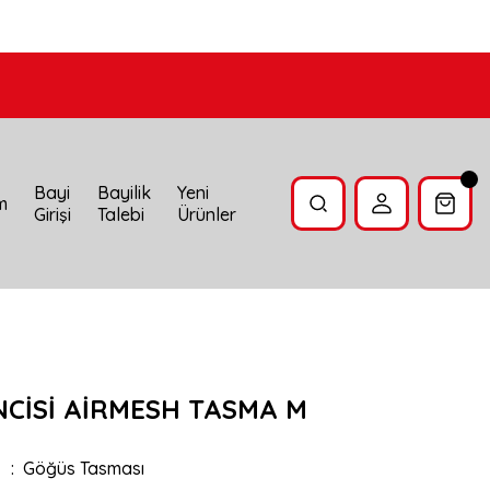
Bayi
Bayilik
Yeni
im
Girişi
Talebi
Ürünler
NCİSİ AİRMESH TASMA M
Göğüs Tasması