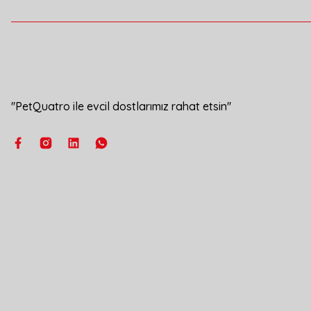
''PetQuatro ile evcil dostlarımız rahat etsin''