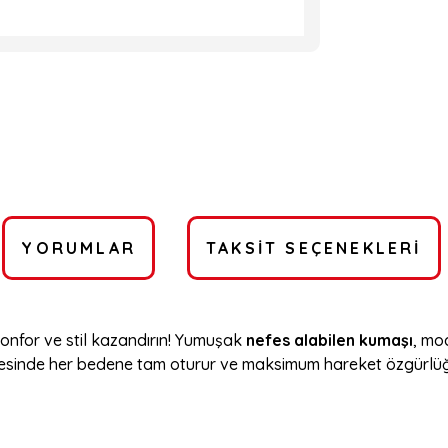
YORUMLAR
TAKSIT SEÇENEKLERI
 konfor ve stil kazandırın! Yumuşak
nefes alabilen kumaşı
, mo
sinde her bedene tam oturur ve maksimum hareket özgürlüğü s