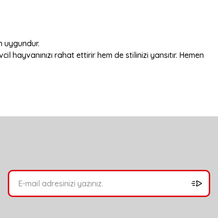
in uygundur.
l hayvanınızı rahat ettirir hem de stilinizi yansıtır. Hemen
bilirsiniz.