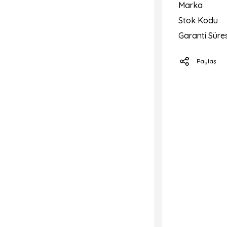
Marka
Stok Kodu
Garanti Süres
Paylaş