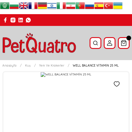
Anasayfa
Kuş
Yem Ve Krakerler
WELL BALANCE VİTAMİN 25 ML