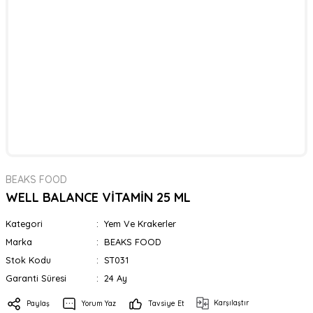
BEAKS FOOD
WELL BALANCE VİTAMİN 25 ML
Kategori
Yem Ve Krakerler
Marka
BEAKS FOOD
Stok Kodu
ST031
Garanti Süresi
24 Ay
Karşılaştır
Paylaş
Yorum Yaz
Tavsiye Et