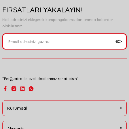
FIRSATLARI YAKALAYIN!
Mail adresinizi ekleyerek kampanyalarımızdan anında haberdar
olabilirsiniz.
''PetQuatro ile evcil dostlarımız rahat etsin''
Kurumsal
Alışveriş